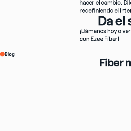
hacer el cambio. Dil
redefiniendo el inte
Da el
¡Llámanos hoy o veri
con Ezee Fiber!
Blog
Fiber 