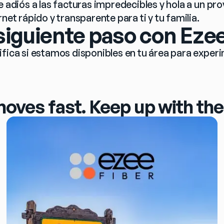
e adiós a las facturas impredecibles y hola a un pr
rnet rápido y transparente para ti y tu familia.
 siguiente paso con Ezee
fica si estamos disponibles en tu área para experim
moves fast. Keep up with the 