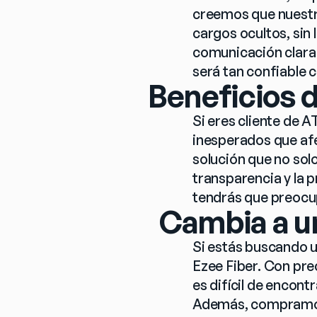
creemos que nuestr
cargos ocultos, sin 
comunicación clara 
será tan confiable 
Beneficios d
Si eres cliente de 
inesperados que afe
solución que no sol
transparencia y la p
tendrás que preocup
Cambia a un
Si estás buscando u
Ezee Fiber. Con pre
es difícil de encont
Además, compramos 