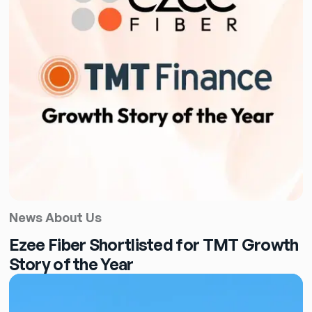
News About Us
Ezee Fiber Shortlisted for TMT Growth
Story of the Year