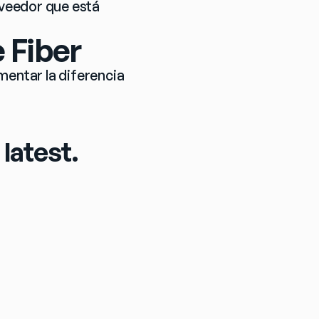
oveedor que está 
 Fiber
entar la diferencia 
latest.