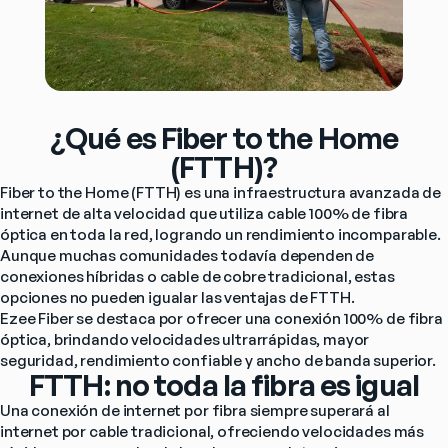
¿Qué es Fiber to the Home
(FTTH)?
Fiber to the Home (FTTH) es una infraestructura avanzada de 
internet de alta velocidad que utiliza cable 100% de fibra 
óptica en toda la red, logrando un rendimiento incomparable.
Aunque muchas comunidades todavía dependen de 
conexiones híbridas o cable de cobre tradicional, estas 
opciones no pueden igualar las ventajas de FTTH.
Ezee Fiber
 se destaca por ofrecer una conexión 100% de fibra 
óptica, brindando velocidades ultrarrápidas, mayor 
seguridad, rendimiento confiable y ancho de banda superior.
FTTH: no toda la fibra es igual
Una conexión de internet por fibra siempre superará al 
internet por cable tradicional, ofreciendo velocidades más 