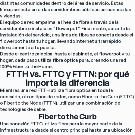
distintas comunidades dentro del área de servicio. Estas 
líneas se instalan en las servidumbres públicas cercanas a las 
viviendas.
El equipo de red empalma la línea de fibra a través de la 
servidumbre e instala un “flowerpot”. Finalmente, durante la 
instalación del servicio, una línea de fibra se conecta desde el 
flowerpot hasta tu hogar, llevando internet ultrarrápido 
directamente a tu puerta.
Desde el centro principal hasta el gabinete, el flowerpot y tu 
hogar, cada paso utiliza fibra óptica pura, creando una red 
100% Fiber to the Home.
FTTH vs. FTTC y FTTN: por qué
importa la diferencia
Mientras una red FTTH utiliza fibra óptica en toda la 
conexión, otros tipos de redes, como Fiber to the Curb (FTTC) 
o Fiber to the Node (FTTN), utilizan una combinación de 
tecnologías de cable.
Fiber to the Curb
Una conexión FTTC utiliza fibra para la mayor parte de la 
infraestructura desde el centro principal hasta una ubicación 