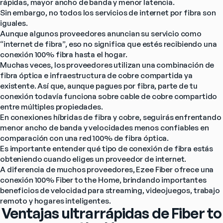
rápidas, mayor ancho de banda y menor latencia.
Sin embargo, no todos los servicios de internet por fibra son 
iguales.
Aunque algunos proveedores anuncian su servicio como 
“internet de fibra”, eso no significa que estés recibiendo una 
conexión 100% fibra hasta el hogar.
Muchas veces, los proveedores utilizan una combinación de 
fibra óptica e infraestructura de cobre compartida ya 
existente. Así que, aunque pagues por fibra, parte de tu 
conexión todavía funciona sobre cable de cobre compartido 
entre múltiples propiedades.
En conexiones híbridas de fibra y cobre, seguirás enfrentando 
menor ancho de banda y velocidades menos confiables en 
comparación con una red 100% de fibra óptica.
Es importante entender qué tipo de conexión de fibra estás 
obteniendo cuando eliges un proveedor de internet.
A diferencia de muchos proveedores, Ezee Fiber ofrece una 
conexión 100% Fiber to the Home, brindando importantes 
beneficios de velocidad para streaming, videojuegos, trabajo 
remoto y hogares inteligentes.
Ventajas ultrarrápidas de Fiber to