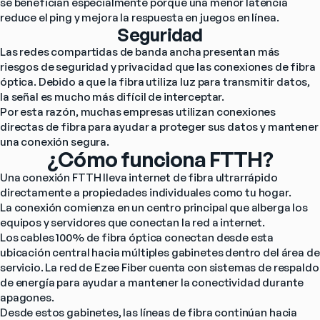
se benefician especialmente porque una menor latencia 
reduce el ping y mejora la respuesta en juegos en línea.
Seguridad
Las redes compartidas de banda ancha presentan más 
riesgos de seguridad y privacidad que las conexiones de fibra 
óptica. Debido a que la fibra utiliza luz para transmitir datos, 
la señal es mucho más difícil de interceptar.
Por esta razón, muchas empresas utilizan conexiones 
directas de fibra para ayudar a proteger sus datos y mantener 
una conexión segura.
¿Cómo funciona FTTH?
Una conexión FTTH lleva internet de fibra ultrarrápido 
directamente a propiedades individuales como tu hogar.
La conexión comienza en un centro principal que alberga los 
equipos y servidores que conectan la red a internet.
Los cables 100% de fibra óptica conectan desde esta 
ubicación central hacia múltiples gabinetes dentro del área de 
servicio. La red de Ezee Fiber cuenta con sistemas de respaldo 
de energía para ayudar a mantener la conectividad durante 
apagones.
Desde estos gabinetes, las líneas de fibra continúan hacia 