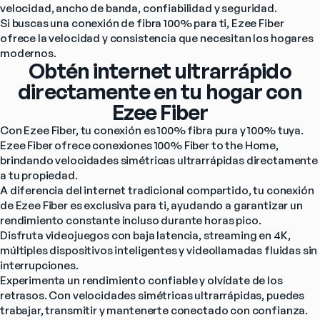
velocidad, ancho de banda, confiabilidad y seguridad.
Si buscas una conexión de fibra 100% para ti, Ezee Fiber 
ofrece la velocidad y consistencia que necesitan los hogares 
modernos.
Obtén internet ultrarrápido
directamente en tu hogar con
Ezee Fiber
Con Ezee Fiber, tu conexión es 100% fibra pura y 100% tuya.
Ezee Fiber ofrece conexiones 100% Fiber to the Home, 
brindando velocidades simétricas ultrarrápidas directamente 
a tu propiedad.
A diferencia del internet tradicional compartido, tu conexión 
de Ezee Fiber es exclusiva para ti, ayudando a garantizar un 
rendimiento constante incluso durante horas pico.
Disfruta videojuegos con baja latencia, streaming en 4K, 
múltiples dispositivos inteligentes y videollamadas fluidas sin 
interrupciones.
Experimenta un rendimiento confiable y olvídate de los 
retrasos. Con velocidades simétricas ultrarrápidas, puedes 
trabajar, transmitir y mantenerte conectado con confianza.