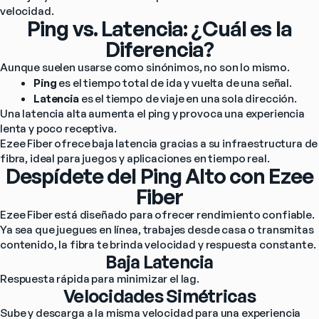
velocidad.
Ping vs. Latencia: ¿Cuál es la
Diferencia?
Aunque suelen usarse como sinónimos, no son lo mismo.
Ping
 es el tiempo total de ida y vuelta de una señal.
Latencia
 es el tiempo de viaje en una sola dirección.
Una latencia alta aumenta el ping y provoca una experiencia 
lenta y poco receptiva.
Ezee Fiber ofrece baja latencia gracias a su infraestructura de 
fibra, ideal para juegos y aplicaciones en tiempo real.
Despídete del Ping Alto con Ezee
Fiber
Ezee Fiber está diseñado para ofrecer rendimiento confiable. 
Ya sea que juegues en línea, trabajes desde casa o transmitas 
contenido, la fibra te brinda velocidad y respuesta constante.
Baja Latencia
Respuesta rápida para minimizar el lag.
Velocidades Simétricas
Sube y descarga a la misma velocidad para una experiencia 