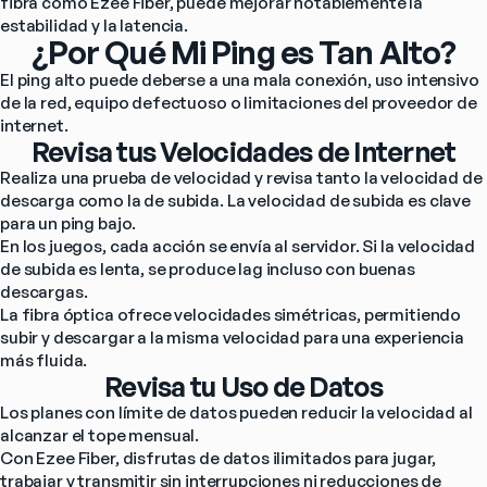
fibra como Ezee Fiber, puede mejorar notablemente la 
estabilidad y la latencia.
¿Por Qué Mi Ping es Tan Alto?
El ping alto puede deberse a una mala conexión, uso intensivo 
de la red, equipo defectuoso o limitaciones del proveedor de 
internet.
Revisa tus Velocidades de Internet
Realiza una prueba de velocidad y revisa tanto la velocidad de 
descarga como la de subida. La velocidad de subida es clave 
para un ping bajo.
En los juegos, cada acción se envía al servidor. Si la velocidad 
de subida es lenta, se produce lag incluso con buenas 
descargas.
La fibra óptica ofrece velocidades simétricas, permitiendo 
subir y descargar a la misma velocidad para una experiencia 
más fluida.
Revisa tu Uso de Datos
Los planes con límite de datos pueden reducir la velocidad al 
alcanzar el tope mensual.
Con Ezee Fiber, disfrutas de datos ilimitados para jugar, 
trabajar y transmitir sin interrupciones ni reducciones de 