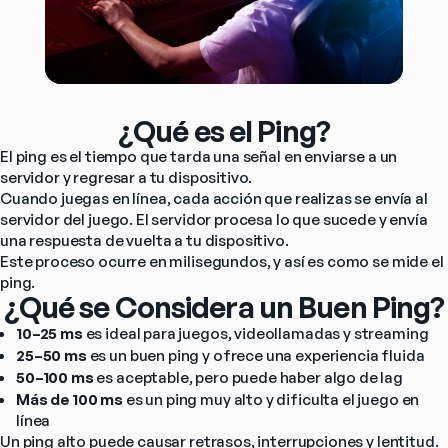
¿Qué es el Ping?
El ping es el tiempo que tarda una señal en enviarse a un 
servidor y regresar a tu dispositivo.
Cuando juegas en línea, cada acción que realizas se envía al 
servidor del juego. El servidor procesa lo que sucede y envía 
una respuesta de vuelta a tu dispositivo.
Este proceso ocurre en milisegundos, y así es como se mide el 
ping.
¿Qué se Considera un Buen Ping?
10–25 ms
 es ideal para juegos, videollamadas y streaming
25–50 ms
 es un buen ping y ofrece una experiencia fluida
50–100 ms
 es aceptable, pero puede haber algo de lag
Más de 100 ms
 es un ping muy alto y dificulta el juego en 
línea
Un ping alto puede causar retrasos, interrupciones y lentitud. 