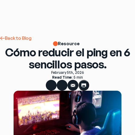
Back to Blog
Resource
Cómo reducir el ping en 6
sencillos pasos.
February 5th, 2026
Read Time
: 
5 min