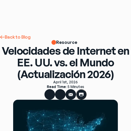
Back to Blog
Resource
Velocidades de Internet en
EE. UU. vs. el Mundo
(Actualización 2026)
April 1st, 2026
Read Time
: 
5 Minutes