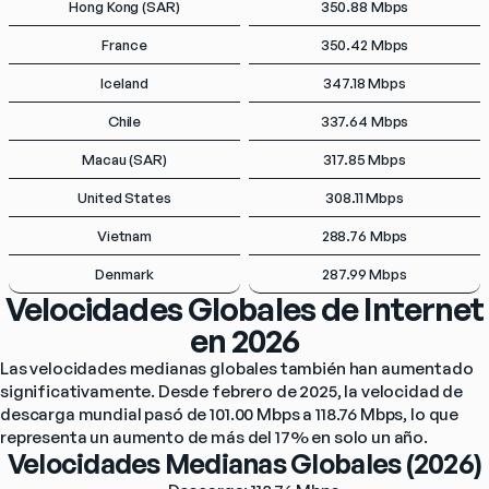
Hong Kong (SAR)
350.88 Mbps
France
350.42 Mbps
Iceland
347.18 Mbps
Chile
337.64 Mbps
Macau (SAR)
317.85 Mbps
United States
308.11 Mbps
Vietnam
288.76 Mbps
Denmark
287.99 Mbps
Velocidades Globales de Internet
en 2026
Las velocidades medianas globales también han aumentado 
significativamente. Desde febrero de 2025, la velocidad de 
descarga mundial pasó de 101.00 Mbps a 118.76 Mbps, lo que 
representa un aumento de más del 17% en solo un año.
Velocidades Medianas Globales (2026)