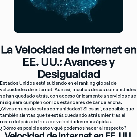
La Velocidad de Internet en
EE. UU.: Avances y
Desigualdad
Estados Unidos está subiendo en el ranking global de 
velocidades de internet. Aun así, muchas de sus comunidades 
se han quedado atrás, con acceso únicamente a servicios que 
ni siquiera cumplen con los estándares de banda ancha.
¿Vives en una de estas comunidades? Si es así, es posible que 
también sientas que te estás quedando atrás mientras el 
resto del país disfruta de velocidades más rápidas.
¿Cómo es posible esto y qué podemos hacer al respecto?
Velocidad de Internet en EE. UU.