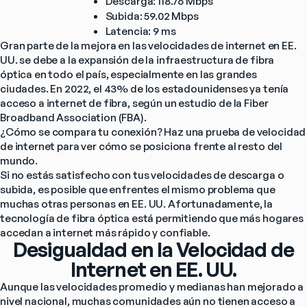
Descarga: 118.76 Mbps
Subida: 59.02 Mbps
Latencia: 9 ms
Gran parte de la mejora en las velocidades de internet en EE. 
UU. se debe a la expansión de la infraestructura de fibra 
óptica en todo el país, especialmente en las grandes 
ciudades. En 2022, el 43% de los estadounidenses ya tenía 
acceso a internet de fibra, según un estudio de la Fiber 
Broadband Association (FBA).
¿Cómo se compara tu conexión? Haz una prueba de velocidad 
de internet para ver cómo se posiciona frente al resto del 
mundo.
Si no estás satisfecho con tus velocidades de descarga o 
subida, es posible que enfrentes el mismo problema que 
muchas otras personas en EE. UU. Afortunadamente, la 
tecnología de fibra óptica está permitiendo que más hogares 
accedan a internet más rápido y confiable.
Desigualdad en la Velocidad de
Internet en EE. UU.
Aunque las velocidades promedio y medianas han mejorado a 
nivel nacional, muchas comunidades aún no tienen acceso a 