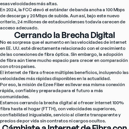
esas velocidades más altas.
En 2024, la FCC elevó el estándar de banda ancha a 100 Mbps 
de descarga y 20 Mbps de subida. Aun así, bajo este nuevo 
criterio, 24 millones de estadounidenses todavía carecen de 
acceso adecuado.
Cerrando la Brecha Digital
No es sorpresa que el aumento en las velocidades de internet 
en EE. UU. esté directamente relacionado con el crecimiento 
de las conexiones de fibra óptica. Sin embargo, la adopción 
de fibra aún tiene mucho espacio para crecer en comparación 
con otros países.
El internet de fibra ofrece múltiples beneficios, incluyendo las 
velocidades más rápidas disponibles en la actualidad.
Por eso, la misión de Ezee Fiber es llevar esa misma conexión 
rápida, confiable y preparada para el futuro a más 
comunidades.
Estamos cerrando la brecha digital al ofrecer internet 100% 
fibra hasta el hogar (FTTH), con velocidades superiores, 
confiabilidad inigualable, servicio al cliente transparente y 
precios de por vida sin contratos ni cargos ocultos.
Cámbiate a Internet de Fibra con