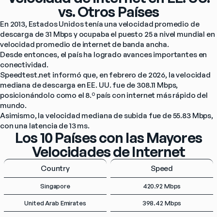
vs. Otros Países
En 2013, Estados Unidos tenía una velocidad promedio de 
descarga de 31 Mbps y ocupaba el puesto 25 a nivel mundial en 
velocidad promedio de internet de banda ancha.
Desde entonces, el país ha logrado avances importantes en 
conectividad.
Speedtest.net informó que, en febrero de 2026, la velocidad 
mediana de descarga en EE. UU. fue de 308.11 Mbps, 
posicionándolo como el 8.º país con internet más rápido del 
mundo.
Asimismo, la velocidad mediana de subida fue de 55.83 Mbps, 
con una latencia de 13 ms.
Los 10 Países con las Mayores
Velocidades de Internet
Country
Speed
Singapore
420.92 Mbps
United Arab Emirates
398.42 Mbps