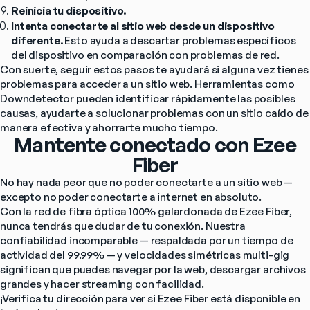
Reinicia tu dispositivo.
Intenta conectarte al sitio web desde un dispositivo 
diferente.
 Esto ayuda a descartar problemas específicos 
del dispositivo en comparación con problemas de red.
Con suerte, seguir estos pasos te ayudará si alguna vez tienes 
problemas para acceder a un sitio web. Herramientas como 
Downdetector pueden identificar rápidamente las posibles 
causas, ayudarte a solucionar problemas con un sitio caído de 
manera efectiva y ahorrarte mucho tiempo.
Mantente conectado con Ezee
Fiber
No hay nada peor que no poder conectarte a un sitio web — 
excepto no poder conectarte a internet en absoluto.
Con la red de fibra óptica 100% galardonada de Ezee Fiber, 
nunca tendrás que dudar de tu conexión. Nuestra 
confiabilidad incomparable — respaldada por un tiempo de 
actividad del 99.99% — y velocidades simétricas multi-gig 
significan que puedes navegar por la web, descargar archivos 
grandes y hacer streaming con facilidad.
¡Verifica tu dirección para ver si Ezee Fiber está disponible en 