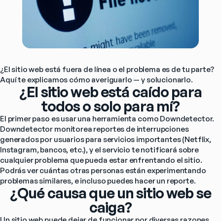
¿El sitio web está fuera de línea o el problema es de tu parte? 
Aquí te explicamos cómo averiguarlo — y solucionarlo.
¿El sitio web está caído para
todos o solo para mí?
El primer paso es usar una herramienta como Downdetector. 
Downdetector monitorea reportes de interrupciones 
generados por usuarios para servicios importantes (Netflix, 
Instagram, bancos, etc.), y el servicio te notificará sobre 
cualquier problema que pueda estar enfrentando el sitio.
Podrás ver cuántas otras personas están experimentando 
problemas similares, e incluso puedes hacer un reporte.
¿Qué causa que un sitio web se
caiga?
Un sitio web puede dejar de funcionar por diversas razones, 