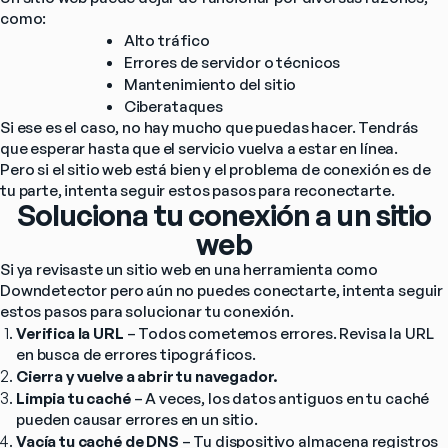
como:
Alto tráfico
Errores de servidor o técnicos
Mantenimiento del sitio
Ciberataques
Si ese es el caso, no hay mucho que puedas hacer. Tendrás 
que esperar hasta que el servicio vuelva a estar en línea.
Pero si el sitio web está bien y el problema de conexión es de 
tu parte, intenta seguir estos pasos para reconectarte.
Soluciona tu conexión a un sitio
web
Si ya revisaste un sitio web en una herramienta como 
Downdetector pero aún no puedes conectarte, intenta seguir 
estos pasos para solucionar tu conexión.
Verifica la URL
 – Todos cometemos errores. Revisa la URL 
en busca de errores tipográficos.
Cierra y vuelve a abrir tu navegador.
Limpia tu caché
 – A veces, los datos antiguos en tu caché 
pueden causar errores en un sitio.
Vacía tu caché de DNS
 – Tu dispositivo almacena registros 