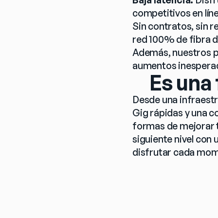
competitivos en líne
Sin contratos, sin r
red 100% de fibra d
Además, nuestros pr
aumentos inespera
Es una
Desde una infraestr
Gig rápidas y una c
formas de mejorar t
siguiente nivel con
disfrutar cada mom