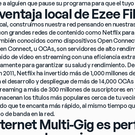
le a alguien que pause su programa para que el tuyo
ventaja local de Ezee F
al, construimos nuestra red pensando en nuestra
con grandes redes de contenido como Netflix para i
también conocidos como dispositivos Open Connec
en Connect, u OCAs, son servidores de alto rendim
ido de video en streaming con una eficiencia extrao
mente para garantizar su salud y rendimiento. Des
2011, Netflix ha invertido más de 1,000 millones de
el desarrollo y despliegue de más de 14,000 OCAs e
treaming a más de 300 millones de suscriptores en
macenan los títulos más populares cerca de tu vecin
do que te encanta más rápido, al mismo tiempo que
o de banda en la red.
nternet Multi-Gig es per