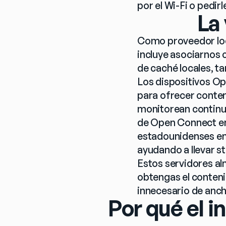
por el Wi-Fi o pedir
La 
Como proveedor loc
incluye asociarnos 
de caché locales, 
Los dispositivos Op
para ofrecer conten
monitorean continua
de Open Connect en 
estadounidenses en 
ayudando a llevar s
Estos servidores al
obtengas el conteni
innecesario de anch
Por qué el i