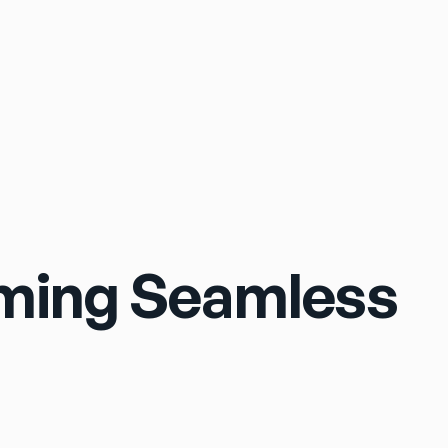
Sign In
aming Seamless