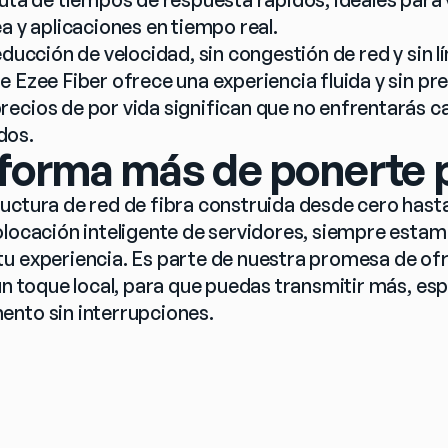
a y aplicaciones en tiempo real.
educción de velocidad, sin congestión de red y sin lí
e Ezee Fiber ofrece una experiencia fluida y sin pr
ecios de por vida significan que no enfrentarás ca
dos.
 forma más de ponerte 
uctura de red de fibra construida desde cero hast
olocación inteligente de servidores, siempre esta
u experiencia. Es parte de nuestra promesa de ofre
 un toque local, para que puedas transmitir más, es
ento sin interrupciones.