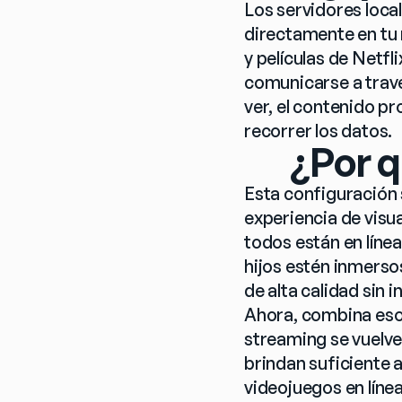
Los servidores loca
directamente en tu
y películas de Netfl
comunicarse a través
ver, el contenido pr
recorrer los datos.
¿Por q
Esta configuración 
experiencia de visu
todos están en línea
hijos estén inmerso
de alta calidad sin 
Ahora, combina eso 
streaming se vuelve 
brindan suficiente 
videojuegos en líne