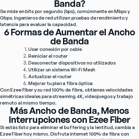
Banda?
Se mide en bits por segundo (bps), comúnmente en Mbps y 
Gbps. Ingenieros de red utilizan pruebas de rendimiento y 
latencia para evaluar la capacidad.
6 Formas de Aumentar el Ancho
de Banda
Usar conexión por cable
Reiniciar el router
Desconectar dispositivos no utilizados
Utilizar un sistema Wi-Fi Mesh
Actualizar el router
Mejorar tu plan a fibra óptica
Con Ezee Fiber y su red 100% de fibra, obtienes velocidades 
simétricas ideales para streaming 4K, videojuegos y trabajo 
remoto al mismo tiempo.
Más Ancho de Banda, Menos
Interrupciones con Ezee Fiber
Si estás listo para eliminar el buffering y la lentitud, cambia a 
Ezee Fiber hoy mismo. Disfruta internet 100% de fibra con 