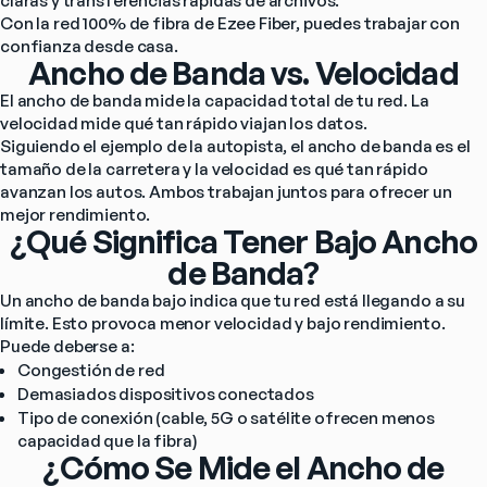
claras y transferencias rápidas de archivos.
Con la red 100% de fibra de Ezee Fiber, puedes trabajar con 
confianza desde casa.
Ancho de Banda vs. Velocidad
El ancho de banda mide la capacidad total de tu red. La 
velocidad mide qué tan rápido viajan los datos.
Siguiendo el ejemplo de la autopista, el ancho de banda es el 
tamaño de la carretera y la velocidad es qué tan rápido 
avanzan los autos. Ambos trabajan juntos para ofrecer un 
mejor rendimiento.
¿Qué Significa Tener Bajo Ancho
de Banda?
Un ancho de banda bajo indica que tu red está llegando a su 
límite. Esto provoca menor velocidad y bajo rendimiento.
Puede deberse a:
Congestión de red
Demasiados dispositivos conectados
Tipo de conexión (cable, 5G o satélite ofrecen menos 
capacidad que la fibra)
¿Cómo Se Mide el Ancho de