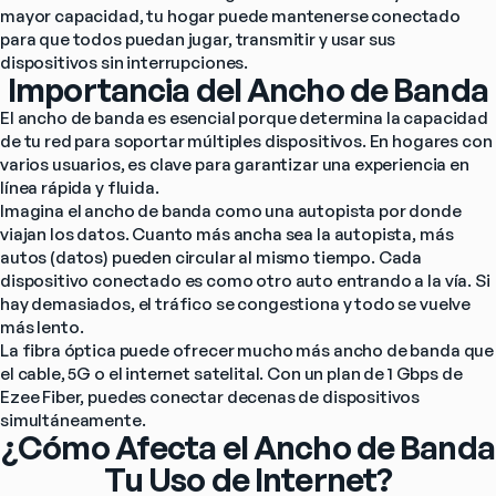
mayor capacidad, tu hogar puede mantenerse conectado 
para que todos puedan jugar, transmitir y usar sus 
dispositivos sin interrupciones.
Importancia del Ancho de Banda
El ancho de banda es esencial porque determina la capacidad 
de tu red para soportar múltiples dispositivos. En hogares con 
varios usuarios, es clave para garantizar una experiencia en 
línea rápida y fluida.
Imagina el ancho de banda como una autopista por donde 
viajan los datos. Cuanto más ancha sea la autopista, más 
autos (datos) pueden circular al mismo tiempo. Cada 
dispositivo conectado es como otro auto entrando a la vía. Si 
hay demasiados, el tráfico se congestiona y todo se vuelve 
más lento.
La fibra óptica puede ofrecer mucho más ancho de banda que 
el cable, 5G o el internet satelital. Con un plan de 1 Gbps de 
Ezee Fiber, puedes conectar decenas de dispositivos 
simultáneamente.
¿Cómo Afecta el Ancho de Banda
Tu Uso de Internet?