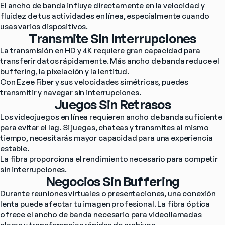
El ancho de banda influye directamente en la velocidad y 
fluidez de tus actividades en línea, especialmente cuando 
usas varios dispositivos.
Transmite Sin Interrupciones
La transmisión en HD y 4K requiere gran capacidad para 
transferir datos rápidamente. Más ancho de banda reduce el 
buffering, la pixelación y la lentitud.
Con Ezee Fiber y sus velocidades simétricas, puedes 
transmitir y navegar sin interrupciones.
Juegos Sin Retrasos
Los videojuegos en línea requieren ancho de banda suficiente 
para evitar el lag. Si juegas, chateas y transmites al mismo 
tiempo, necesitarás mayor capacidad para una experiencia 
estable.
La fibra proporciona el rendimiento necesario para competir 
sin interrupciones.
Negocios Sin Buffering
Durante reuniones virtuales o presentaciones, una conexión 
lenta puede afectar tu imagen profesional. La fibra óptica 
ofrece el ancho de banda necesario para videollamadas 