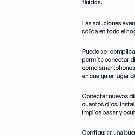
fluidos.
Las soluciones avan
sólida en todo el ho
Puede ser complicad
permite conectar di
como smartphones, 
en cualquier lugar d
Conectar nuevos dis
cuantos clics. Insta
implica pasar y ocul
Configurar una buen