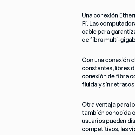
Una conexión Ether
Fi. Las computadora
cable para garantiz
de fibra multi-gigab
Con una conexión di
constantes, libres d
conexión de fibra c
fluida y sin retrasos
Otra ventaja para l
también conocida co
usuarios pueden dis
competitivos, las v