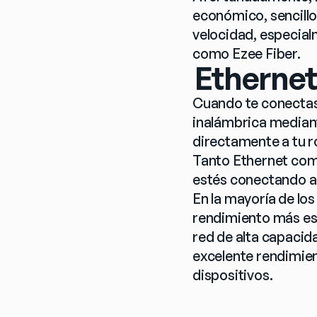
económico, sencillo 
velocidad, especial
como Ezee Fiber.
Ethernet 
Cuando te conectas 
inalámbrica mediant
directamente a tu r
Tanto Ethernet como
estés conectando a 
En la mayoría de los
rendimiento más est
red de alta capacid
excelente rendimient
dispositivos.