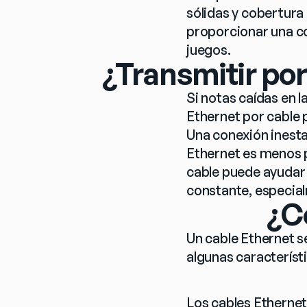
sólidas y cobertura
proporcionar una co
juegos.
¿Transmitir por
Si notas caídas en l
Ethernet por cable 
Una conexión inesta
Ethernet es menos p
cable puede ayudar 
constante, especial
¿C
Un cable Ethernet s
algunas característi
Los cables Etherne