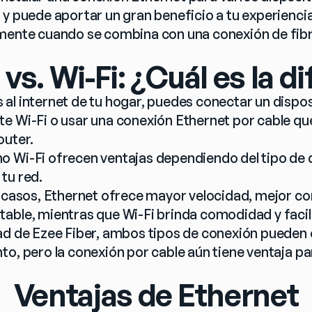
y puede aportar un gran beneficio a tu experiencia 
mente cuando se combina con una conexión de fibra
vs. Wi-Fi: ¿Cuál es la d
al internet de tu hogar, puedes conectar un dispos
e Wi-Fi o usar una conexión Ethernet por cable que
outer.
 Wi-Fi ofrecen ventajas dependiendo del tipo de d
tu red.
 casos, Ethernet ofrece mayor velocidad, mejor conf
able, mientras que Wi-Fi brinda comodidad y facili
ad de Ezee Fiber, ambos tipos de conexión pueden 
o, pero la conexión por cable aún tiene ventaja par
Ventajas de Ethernet