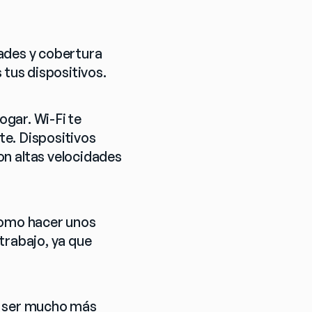
ades y cobertura 
 tus dispositivos.
gar. Wi-Fi te 
e. Dispositivos 
 altas velocidades 
como hacer unos 
rabajo, ya que 
e ser mucho más 