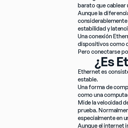
barato que cablear 
Aunque la diferenci
considerablemente e
estabilidad y latenci
Una conexión Ethern
dispositivos como 
Pero conectarse por
¿Es E
Ethernet es consist
estable.
Una forma de compro
como una computado
Mide la velocidad de
prueba. Normalmente
especialmente en un
Aunque el internet 