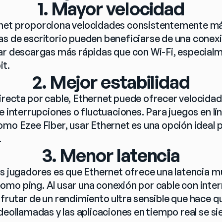
1. Mayor velocidad
net proporciona velocidades consistentemente má
s de escritorio pueden beneficiarse de una conexi
ar descargas más rápidas que con Wi-Fi, especialme
it.
2. Mejor estabilidad
recta por cable, Ethernet puede ofrecer velocidade
e interrupciones o fluctuaciones. Para juegos en lín
omo Ezee Fiber, usar Ethernet es una opción ideal p
.
3. Menor latencia
os jugadores es que Ethernet ofrece una latencia m
mo ping. Al usar una conexión por cable con interne
frutar de un rendimiento ultra sensible que hace qu
ideollamadas y las aplicaciones en tiempo real se s