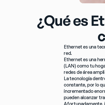
¿Qué es Et
c
Ethernet es una tecn
red.
Ethernet es una her
(LAN) como tu hoga
redes de área ampli
La tecnología dentr
constante, por lo qu
incrementado enorme
pueden alcanzar tr
Afortunadamente, in