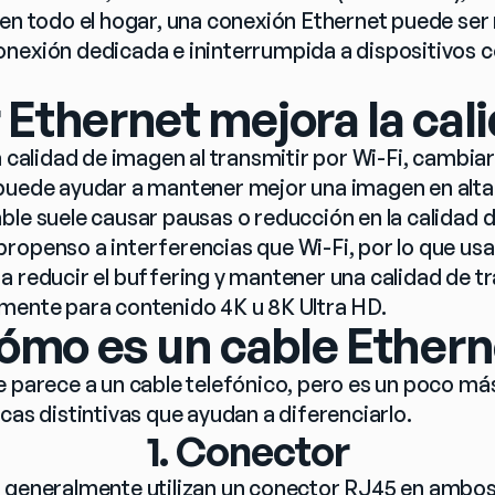
 en todo el hogar, una conexión Ethernet puede ser 
nexión dedicada e ininterrumpida a dispositivos 
 Ethernet mejora la ca
a calidad de imagen al transmitir por Wi-Fi, cambiar
puede ayudar a mantener mejor una imagen en alta 
ble suele causar pausas o reducción en la calidad d
ropenso a interferencias que Wi-Fi, por lo que usa
a reducir el buffering y mantener una calidad de tr
mente para contenido 4K u 8K Ultra HD.
ómo es un cable Ethern
e parece a un cable telefónico, pero es un poco más
cas distintivas que ayudan a diferenciarlo.
1. Conector
t generalmente utilizan un conector RJ45 en ambos