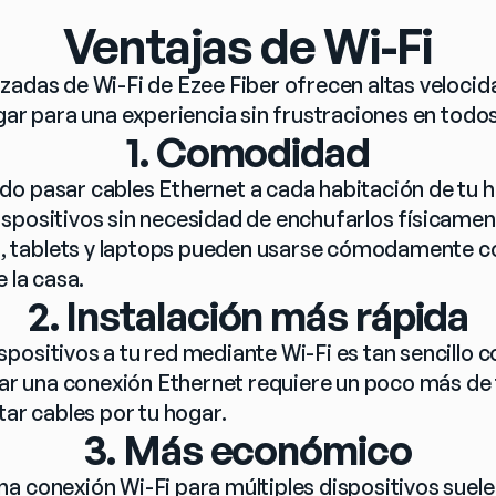
Ventajas de Wi-Fi
zadas de Wi-Fi de Ezee Fiber ofrecen altas velocid
gar para una experiencia sin frustraciones en todos
1. Comodidad
o pasar cables Ethernet a cada habitación de tu ho
spositivos sin necesidad de enchufarlos físicament
tablets y laptops pueden usarse cómodamente con
e la casa.
2. Instalación más rápida
positivos a tu red mediante Wi-Fi es tan sencillo 
lar una conexión Ethernet requiere un poco más de t
tar cables por tu hogar.
3. Más económico
a conexión Wi-Fi para múltiples dispositivos suel