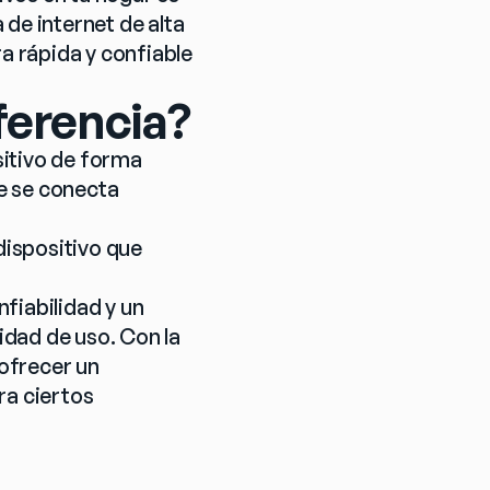
de internet de alta 
 rápida y confiable 
iferencia?
itivo de forma 
 se conecta 
ispositivo que 
iabilidad y un 
dad de uso. Con la 
ofrecer un 
a ciertos 