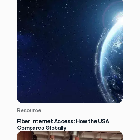
Resource
Fiber Internet Access: How the USA
Compares Globally