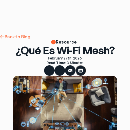
Back to Blog
Resource
¿Qué Es Wi-Fi Mesh?
February 27th, 2026
Read Time
: 
3 Minutes