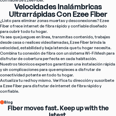
confiable de Ezee Fiber.
Velocidades Inalámbricas
Ultrarrápidas Con Ezee Fiber
¿Listo para eliminar zonas muertas y desconexiones? Ezee 
Fiber ofrece internet de fibra rápido y confiable diseñado 
para cubrir todo tu hogar.
Ya sea que juegues en línea, transmitas contenido, trabajes 
desde casa o realices videollamadas, Ezee Fiber brinda la 
velocidad, estabilidad y baja latencia que tu hogar necesita. 
Combina tu conexión de fibra con un sistema Wi-Fi Mesh para 
disfrutar de cobertura perfecta en cada habitación.
Nuestros técnicos expertos garantizan una instalación rápida 
y sin complicaciones para que empieces a disfrutar de 
conectividad potente en todo tu hogar.
Actualiza tu red hoy mismo. Verifica tu dirección y suscríbete 
a Ezee Fiber para disfrutar de internet de fibra rápido y 
confiable.
Blog
Fiber moves fast. Keep up with the
latest.