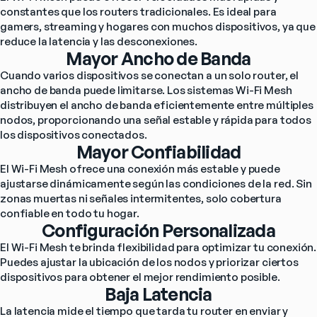
constantes que los routers tradicionales. Es ideal para 
gamers, streaming y hogares con muchos dispositivos, ya que 
reduce la latencia y las desconexiones.
Mayor Ancho de Banda
Cuando varios dispositivos se conectan a un solo router, el 
ancho de banda puede limitarse. Los sistemas Wi-Fi Mesh 
distribuyen el ancho de banda eficientemente entre múltiples 
nodos, proporcionando una señal estable y rápida para todos 
los dispositivos conectados.
Mayor Confiabilidad
El Wi-Fi Mesh ofrece una conexión más estable y puede 
ajustarse dinámicamente según las condiciones de la red. Sin 
zonas muertas ni señales intermitentes, solo cobertura 
confiable en todo tu hogar.
Configuración Personalizada
El Wi-Fi Mesh te brinda flexibilidad para optimizar tu conexión. 
Puedes ajustar la ubicación de los nodos y priorizar ciertos 
dispositivos para obtener el mejor rendimiento posible.
Baja Latencia
La latencia mide el tiempo que tarda tu router en enviar y 