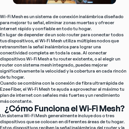
Wi-Fi Mesh es un sistema de conexión inalámbrica diseñado 
para mejorar tu señal, eliminar zonas muertas y ofrecer 
internet rápido y confiable en todo tu hogar.
En lugar de depender de un solo router para conectar todos 
tus dispositivos, el Wi-Fi Mesh utiliza múltiples nodos que 
retransmiten la señal inalámbrica para lograr una 
conectividad completa en toda la casa. Al conectar 
dispositivos Wi-Fi Mesh a tu router existente, o al elegir un 
router con sistema mesh integrado, puedes mejorar 
significativamente la velocidad y la cobertura en cada rincón 
de tu hogar.
Cuando se combina con la conexión de fibra ultrarrápida de 
Ezee Fiber, el Wi-Fi Mesh te ayuda a aprovechar al máximo tu 
plan de internet con señales más fuertes y un rendimiento 
más constante.
¿Cómo Funciona el Wi-Fi Mesh?
Un sistema Wi-Fi Mesh generalmente incluye dos o tres 
dispositivos que se colocan en diferentes áreas de tu hogar. 
Estos dispositivos reciben la señal inalámbrica del router y la 