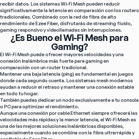
recibir datos. Los sistemas Wi-Fi Mesh pueden reducir 
significativamente la latencia en comparación con los routers 
tradicionales. Combinado con la red de fibra de alto 
rendimiento de Ezee Fiber, disfrutarás de streaming fluido, 
gaming responsivo y videollamadas sin interrupciones.
¿Es Bueno el Wi-Fi Mesh para
Gaming?
El Wi-Fi Mesh puede ofrecer mayores velocidades y una 
conexión inalámbrica más fuerte para gaming en 
comparación con un router tradicional.
Mantener una baja latencia (ping) es fundamental en juegos 
donde cada segundo cuenta. Los sistemas mesh modernos 
ayudan a reducir el retraso y mantener una conexión estable 
en todo tu hogar.
También puedes dedicar un nodo exclusivamente a tu consola 
o PC para optimizar el rendimiento.
Aunque una conexión por cable Ethernet siempre ofrecerá las 
velocidades más rápidas y la menor latencia, el Wi-Fi Mesh es 
una de las mejores soluciones inalámbricas disponibles, 
especialmente cuando se combina con la fibra ultrarrápida y 