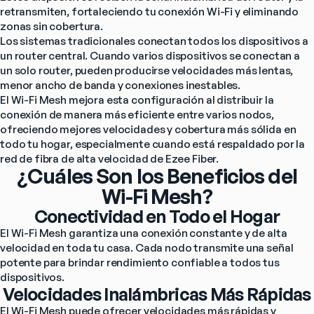
retransmiten, fortaleciendo tu conexión Wi-Fi y eliminando 
zonas sin cobertura.
Los sistemas tradicionales conectan todos los dispositivos a 
un router central. Cuando varios dispositivos se conectan a 
un solo router, pueden producirse velocidades más lentas, 
menor ancho de banda y conexiones inestables.
El Wi-Fi Mesh mejora esta configuración al distribuir la 
conexión de manera más eficiente entre varios nodos, 
ofreciendo mejores velocidades y cobertura más sólida en 
todo tu hogar, especialmente cuando está respaldado por la 
red de fibra de alta velocidad de Ezee Fiber.
¿Cuáles Son los Beneficios del
Wi-Fi Mesh?
Conectividad en Todo el Hogar
El Wi-Fi Mesh garantiza una conexión constante y de alta 
velocidad en toda tu casa. Cada nodo transmite una señal 
potente para brindar rendimiento confiable a todos tus 
dispositivos.
Velocidades Inalámbricas Más Rápidas
El Wi-Fi Mesh puede ofrecer velocidades más rápidas y 