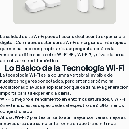
La calidad de tu Wi-Fi puede hacer o deshacer tu experiencia 
digital. Con nuevos estándares Wi-Fi emergiendo más rápido 
que nunca, muchos propietarios se preguntan cuál es la 
verdadera diferencia entre Wi-Fi 6E y Wi-Fi 7, y si vale la pena 
actualizar su red doméstica.
Lo Básico de la Tecnología Wi-Fi
La tecnología Wi-Fi es la columna vertebral invisible de 
nuestros hogares conectados, pero entender cómo ha 
evolucionado ayuda a explicar por qué cada nueva generación 
importa para tu experiencia diaria.
Wi-Fi 6 mejoró el rendimiento en entornos saturados, y Wi-Fi 
6E extendió estas capacidades al espectro de 6 GHz menos 
congestionado.
Ahora, 
Wi-Fi 7
 plantea un salto aún mayor con varias mejoras 
innovadoras que cambian la forma en que transmitimos 