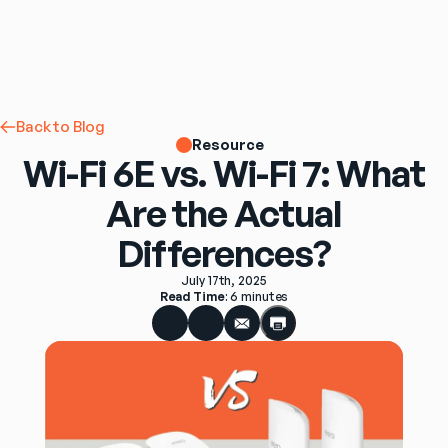
Back to Blog
Resource
Wi-Fi 6E vs. Wi-Fi 7: What
Are the Actual
Differences?
July 17th, 2025
Read Time
: 
6 minutes