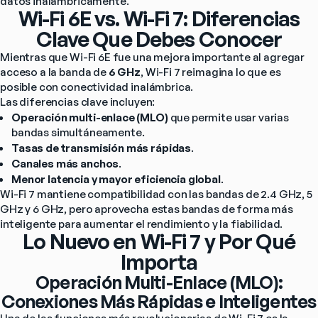
datos inalámbricamente.
Wi-Fi 6E vs. Wi-Fi 7: Diferencias
Clave Que Debes Conocer
Mientras que Wi-Fi 6E fue una mejora importante al agregar 
acceso a la banda de 
6 GHz
, Wi-Fi 7 reimagina lo que es 
posible con conectividad inalámbrica.
Las diferencias clave incluyen:
Operación multi-enlace (MLO)
 que permite usar varias 
bandas simultáneamente.
Tasas de transmisión más rápidas
.
Canales más anchos
.
Menor latencia y mayor eficiencia global
.
Wi-Fi 7 mantiene compatibilidad con las bandas de 2.4 GHz, 5 
GHz y 6 GHz, pero aprovecha estas bandas de forma más 
inteligente para aumentar el rendimiento y la fiabilidad.
Lo Nuevo en Wi-Fi 7 y Por Qué
Importa
Operación Multi-Enlace (MLO):
Conexiones Más Rápidas e Inteligentes