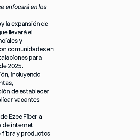
e enfocará en los 
 la expansión de 
 llevará el 
ciales y 
con comunidades en 
talaciones para 
 de 2025.
ón, incluyendo 
tas, 
ión de establecer 
licar vacantes 
de Ezee Fiber a 
de internet 
fibra y productos 