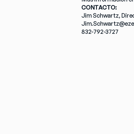
CONTACTO:
Jim Schwartz, Dire
Jim.Schwartz@eze
832-792-3727