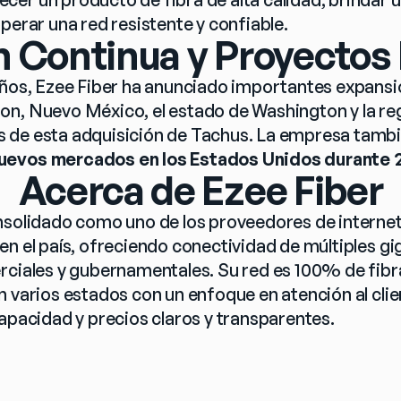
perar una red resistente y confiable. 
 Continua y Proyectos
años, Ezee Fiber ha anunciado importantes expansio
n, Nuevo México, el estado de Washington y la re
 de esta adquisición de Tachus. La empresa tambi
uevos mercados en los Estados Unidos durante 
Acerca de Ezee Fiber
nsolidado como uno de los proveedores de internet 
n el país, ofreciendo conectividad de múltiples giga
rciales y gubernamentales. Su red es 100% de fibra 
n varios estados con un enfoque en atención al clie
capacidad y precios claros y transparentes.