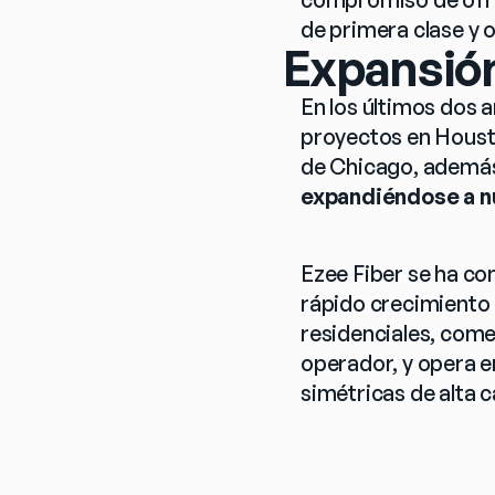
de primera clase y o
Expansión
En los últimos dos 
proyectos en Housto
de Chicago, además
expandiéndose a n
Ezee Fiber se ha co
rápido crecimiento e
residenciales, come
operador, y opera e
simétricas de alta 