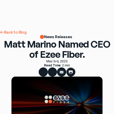
Back to Blog
News Releases
Matt Marino Named CEO
of Ezee Fiber.
May 3rd, 2023
Read Time
: 
2 min