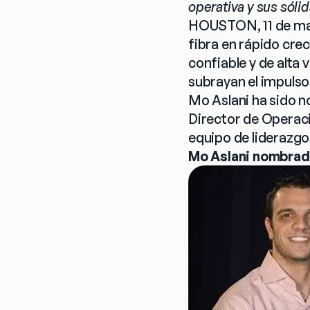
operativa y sus sóli
HOUSTON, 11 de mayo
fibra en rápido cr
confiable y de alta
subrayan el impulso
Mo Aslani ha sido 
Director de Operaci
equipo de liderazg
Mo Aslani nombrad