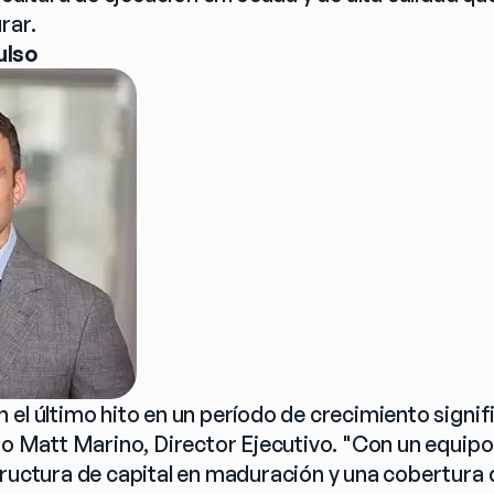
rar.
ulso
el último hito en un período de crecimiento signifi
jo Matt Marino, Director Ejecutivo. "Con un equipo 
tructura de capital en maduración y una cobertura d