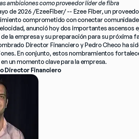
das ambiciones como proveedor líder de fibra
 de 2026 /EzeeFiber/ -- Ezee Fiber, un proveedor 
ecimiento comprometido con conectar comunidade
 velocidad, anunció hoy dos importantes ascensos e
 de la empresa y su preparación para su próxima f
nombrado Director Financiero y Pedro Checo ha sid
ones. En conjunto, estos nombramientos fortalece
o en un momento clave para la empresa.
o Director Financiero