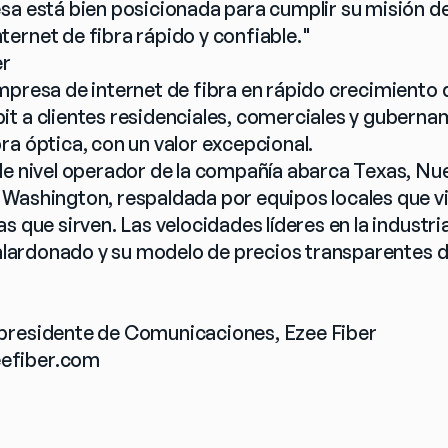
sa está bien posicionada para cumplir su misión d
ernet de fibra rápido y confiable."
er
mpresa de internet de fibra en rápido crecimiento q
t a clientes residenciales, comerciales y gubernam
ra óptica, con un valor excepcional.
e nivel operador de la compañía abarca Texas, Nuevo
Washington, respaldada por equipos locales que viv
s que sirven. Las velocidades líderes en la industria
galardonado y su modelo de precios transparentes di
presidente de Comunicaciones, Ezee Fiber
efiber.com