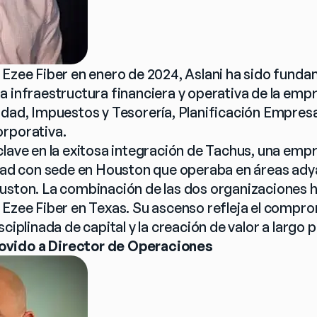
Ezee Fiber en enero de 2024, Aslani ha sido fundam
a infraestructura financiera y operativa de la empr
idad, Impuestos y Tesorería, Planificación Empresar
orporativa.
clave en la exitosa integración de Tachus, una empr
idad con sede en Houston que operaba en áreas adyac
uston. La combinación de las dos organizaciones h
 Ezee Fiber en Texas. Su ascenso refleja el compro
sciplinada de capital y la creación de valor a largo p
vido a Director de Operaciones