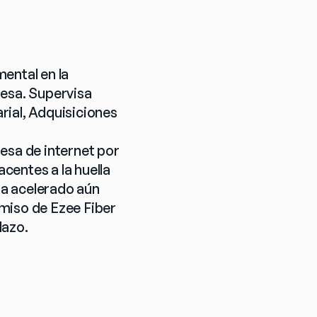
ental en la 
esa. Supervisa 
ial, Adquisiciones 
esa de internet por 
entes a la huella 
a acelerado aún 
miso de Ezee Fiber 
lazo.