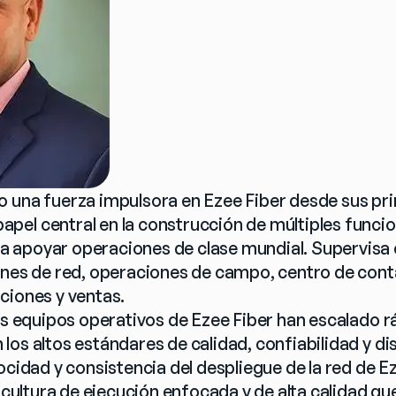
 una fuerza impulsora en Ezee Fiber desde sus pri
el central en la construcción de múltiples funcion
 apoyar operaciones de clase mundial. Supervisa c
ones de red, operaciones de campo, centro de conta
ciones y ventas.
los equipos operativos de Ezee Fiber han escalado 
os altos estándares de calidad, confiabilidad y dis
ocidad y consistencia del despliegue de la red de Ez
a cultura de ejecución enfocada y de alta calidad qu