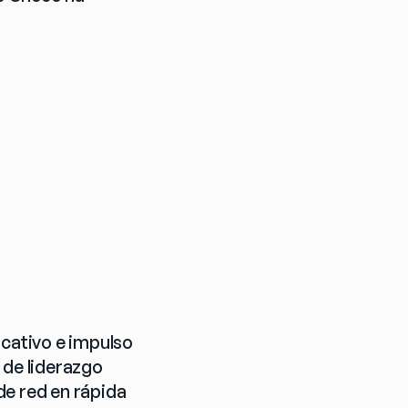
cativo e impulso 
de liderazgo 
e red en rápida 