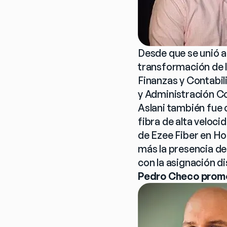
Desde que se unió a 
transformación de l
Finanzas y Contabil
y Administración C
Aslani también fue 
fibra de alta veloc
de Ezee Fiber en Ho
más la presencia de
con la asignación di
Pedro Checo promo