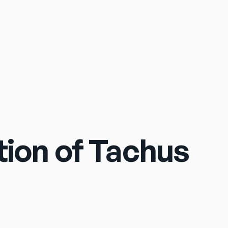
Sign In
tion of Tachus