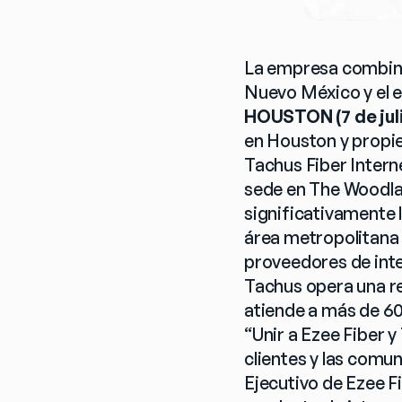
La empresa combina
Nuevo México y el e
HOUSTON (7 de jul
en Houston y propie
Tachus Fiber Interne
sede en The Woodlan
significativamente l
área metropolitana 
proveedores de inter
Tachus opera una re
atiende a más de 60
“Unir a Ezee Fiber 
clientes y las comu
Ejecutivo de Ezee F