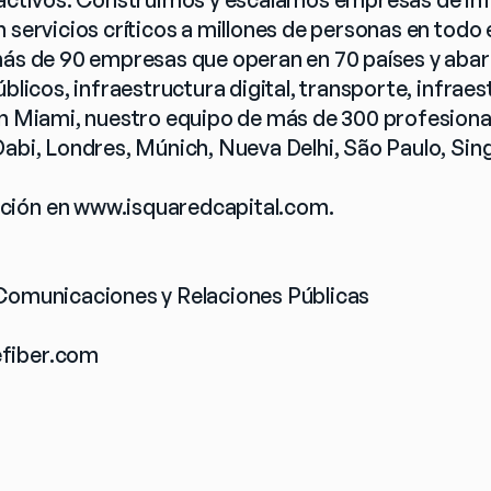
n servicios críticos a millones de personas en todo
más de 90 empresas que operan en 70 países y aba
úblicos, infraestructura digital, transporte, infrae
en Miami, nuestro equipo de más de 300 profesional
Dabi, Londres, Múnich, Nueva Delhi, São Paulo, Sing
ión en 
www.isquaredcapital.com
.
 Comunicaciones y Relaciones Públicas
fiber.com