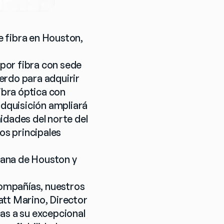
fibra en Houston, 
por fibra con sede 
rdo para adquirir 
ibra óptica con 
dquisición ampliará 
dades del norte del 
s principales 
ana de Houston y 
ompañías, nuestros 
tt Marino, Director 
as a su excepcional 