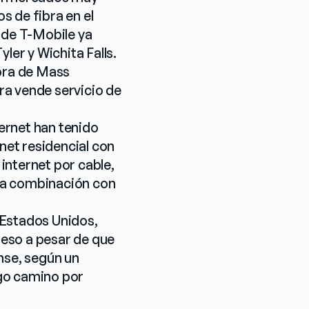
 de fibra en el 
 de T-Mobile ya 
ler y Wichita Falls.
bra de Mass 
a vende servicio de 
rnet han tenido 
net residencial con 
nternet por cable, 
 la combinación con 
 Estados Unidos, 
 eso a pesar de que 
nse, según un 
go camino por 