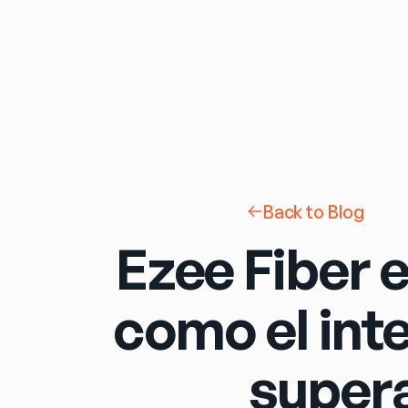
Back to Blog
Ezee Fiber 
como el int
super