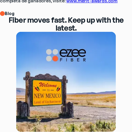
completa de ganadores, visite: 
www.merit-awards.com
Blog
Fiber moves fast. Keep up with the
latest.