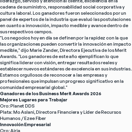
liderazgo, servicio y atención al cliente, excelencia en la 
cadena de suministro, responsabilidad social corporativa y 
cultura laboral. Los ganadores fueron seleccionados por un 
panel de expertos de la industria que evaluó las postulaciones 
en cuanto a innovación, impacto medible y avance dentro de 
sus respectivos campos.
"Los negocios hoy en día se definen por la rapidez con la que 
las organizaciones pueden convertir la innovación en impacto 
medible," dijo Marie Zander, Directora Ejecutiva de los Merit 
Awards. "Los ganadores de este año ejemplifican lo que 
significa liderar con visión, entregar resultados reales y 
establecer nuevos estándares de excelencia en sus industrias. 
Estamos orgullosos de reconocer a las empresas y 
profesionales que impulsan un progreso significativo en la 
comunidad empresarial global."
Ganadores de los Business Merit Awards 2026
Mejores Lugares para Trabajar
Oro: Planet DDS
Plata: Mo Aslani, Directora Financiera y Líder de Recursos 
Humanos / Ezee Fiber
Innovación Empresarial
Oro: Airia