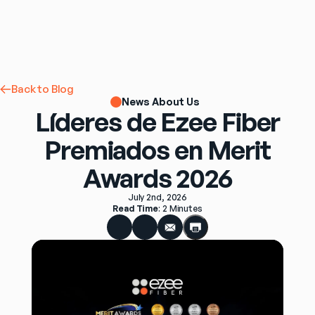
Back to Blog
News About Us
Líderes de Ezee Fiber
Premiados en Merit
Awards 2026
July 2nd, 2026
Read Time
: 
2 Minutes