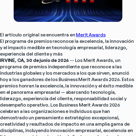
El artículo original se encuentra en 
Merit Awards
El programa de premios reconoce la excelencia, la innovación 
y el impacto medible en tecnología empresarial, liderazgo, 
experiencia del cliente y más
IRVINE, CA, 30 de junio de 2026
 -- Los Merit Awards, un 
programa de premios independiente que reconoce a las 
industrias globales y los mercados a los que sirven, anunció 
hoy a los ganadores de los Business Merit Awards 2026. Estos 
premios honran la excelencia, la innovación y el éxito medible 
en el panorama empresarial — abarcando tecnología, 
liderazgo, experiencia del cliente, responsabilidad social y 
desempeño operativo. Los Business Merit Awards 2026 
celebran a las organizaciones e individuos que han 
demostrado un pensamiento estratégico excepcional, 
creatividad y resultados de impacto en una amplia gama de 
disciplinas, incluyendo innovación empresarial, excelencia en 