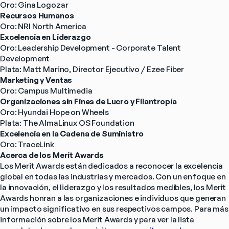
Oro: Gina Logozar
Recursos Humanos
Oro: NRI North America
Excelencia en Liderazgo
Oro: Leadership Development - Corporate Talent 
Development
Plata: Matt Marino, Director Ejecutivo / Ezee Fiber
Marketing y Ventas
Oro: Campus Multimedia
Organizaciones sin Fines de Lucro y Filantropía
Oro: Hyundai Hope on Wheels
Plata: The AlmaLinux OS Foundation
Excelencia en la Cadena de Suministro
Oro: TraceLink
Acerca de los Merit Awards
Los Merit Awards están dedicados a reconocer la excelencia 
global en todas las industrias y mercados. Con un enfoque en 
la innovación, el liderazgo y los resultados medibles, los Merit 
Awards honran a las organizaciones e individuos que generan 
un impacto significativo en sus respectivos campos. Para más 
información sobre los Merit Awards y para ver la lista 