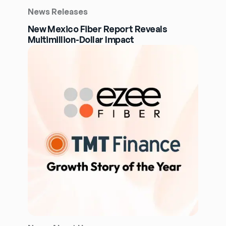
News Releases
New Mexico Fiber Report Reveals
Multimillion-Dollar Impact