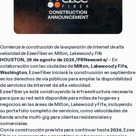
Comienza la construcción de la expansión de internet de alta 
velocidad de Ezee Fiber en Milton, Lakewood y Fife
HOUSTON, 28 de agosto de 2025 /PRNewswire/
 – En 
colaboración con las ciudades de 
Milton, Lakewood y Fife, 
Washington
, Ezee Fiber iniciará la construcción en septiembre 
en los derechos de vía públicos para ampliar la disponibilidad 
de servicios de internet de alta velocidad.
Ezee Fiber ya está construyendo la infraestructura necesaria 
para que su red esté disponible para miles de hogares y 
negocios en las áreas de Milton, Lakewood y Fife, incluyendo 
su portafolio completo de servicios, como velocidades de 
banda ancha multi-gig para clientes residenciales y 
comerciales.
Con la construcción prevista para continuar hasta 
2026
, Ezee 