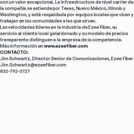
con un valor excepcional. La infraestructura de nivel carrier de 
la compañía se extiende por Texas, Nuevo México, Illinois y 
Washington, y está respaldada por equipos locales que viven y 
trabajan en las comunidades a las que sirven.
Las velocidades líderes en la industria de Ezee Fiber, su 
servicio al cliente local galardonado y su modelo de precios 
transparente distinguen a la empresa de la competencia.
Más información en 
www.ezeefiber.com
CONTACTO:
Jim Schwartz, Director Senior de Comunicaciones, Ezee Fiber
Jim.Schwartz@ezeefiber.com
832-792-3727