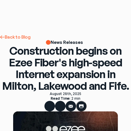
Back to Blog
News Releases
Construction begins on
Ezee Fiber's high-speed
Internet expansion in
Milton, Lakewood and Fife.
August 28th, 2025
Read Time
: 
2 min