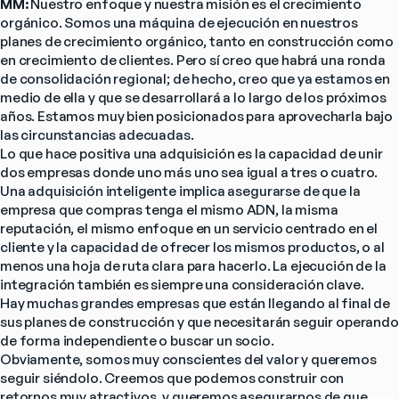
MM: 
Nuestro enfoque y nuestra misión es el crecimiento 
orgánico. Somos una máquina de ejecución en nuestros 
planes de crecimiento orgánico, tanto en construcción como 
en crecimiento de clientes. Pero sí creo que habrá una ronda 
de consolidación regional; de hecho, creo que ya estamos en 
medio de ella y que se desarrollará a lo largo de los próximos 
años. Estamos muy bien posicionados para aprovecharla bajo 
las circunstancias adecuadas.
Lo que hace positiva una adquisición es la capacidad de unir 
dos empresas donde uno más uno sea igual a tres o cuatro. 
Una adquisición inteligente implica asegurarse de que la 
empresa que compras tenga el mismo ADN, la misma 
reputación, el mismo enfoque en un servicio centrado en el 
cliente y la capacidad de ofrecer los mismos productos, o al 
menos una hoja de ruta clara para hacerlo. La ejecución de la 
integración también es siempre una consideración clave.
Hay muchas grandes empresas que están llegando al final de 
sus planes de construcción y que necesitarán seguir operando 
de forma independiente o buscar un socio.
Obviamente, somos muy conscientes del valor y queremos 
seguir siéndolo. Creemos que podemos construir con 
retornos muy atractivos, y queremos asegurarnos de que 