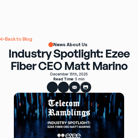
Back to Blog
News About Us
Industry Spotlight: Ezee
Fiber CEO Matt Marino
December 15th, 2025
Read Time
: 
5 min