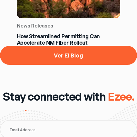
News Releases
How Streamlined Permitting Can
Accelerate NM Fiber Rollout
Ver El Blog
Stay connected with
Ezee.
Email Address