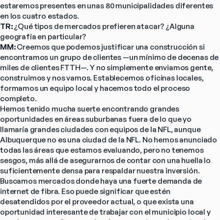
estaremos presentes en unas 80 municipalidades diferentes 
en los cuatro estados.
TR: 
¿Qué tipos de mercados prefieren atacar? ¿Alguna 
geografía en particular?
MM: 
Creemos que podemos justificar una construcción si 
encontramos un grupo de clientes —un mínimo de decenas de 
miles de clientes FTTH—. Y no simplemente enviamos gente, 
construimos y nos vamos. Establecemos oficinas locales, 
formamos un equipo local y hacemos todo el proceso 
completo.
Hemos tenido mucha suerte encontrando grandes 
oportunidades en áreas suburbanas fuera de lo que yo 
llamaría grandes ciudades con equipos de la NFL, aunque 
Albuquerque no es una ciudad de la NFL. No hemos anunciado 
todas las áreas que estamos evaluando, pero no tenemos 
sesgos, más allá de asegurarnos de contar con una huella lo 
suficientemente densa para respaldar nuestra inversión.
Buscamos mercados donde haya una fuerte demanda de 
internet de fibra. Eso puede significar que estén 
desatendidos por el proveedor actual, o que exista una 
oportunidad interesante de trabajar con el municipio local y 