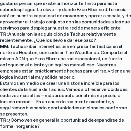
gustaría pensar que existe un horizonte finito para este 
sobredespliegue. La clave —y donde Ezee Fiber se diferencia— 
está en nuestra capacidad de movernos y operar a escala, y de 
aprovechar el trabajo conjunto con las comunidades a las que 
servimos para desplegar nuestra red de manera eficiente.
TR: 
Anunciaron la adquisición de Tachus relativamente 
recientemente. ¿Qué los llevó a dar ese paso?
MM: 
Tachus Fiber Internet es una empresa fantástica en el 
norte de Houston, con sede en The Woodlands. Comparte el 
mismo ADN que Ezee Fiber: una red excepcional, un fuerte 
enfoque en el cliente y un equipo maravilloso. Nuestras 
empresas están prácticamente hechas para unirse, y tiene una 
lógica industrial muy sólida hacerlo.
Estamos en medio de crear una historia increíble para los 
clientes de la huella de Tachus. Vamos a ofrecer velocidades 
cada vez más altas —más producto por el mismo precio o 
incluso menos—. Es un acuerdo realmente excelente, y 
seguiremos buscando oportunidades adicionales conforme 
se presenten.
TR: 
¿Cómo ven en general la oportunidad de expandirse de 
forma inorgánica?