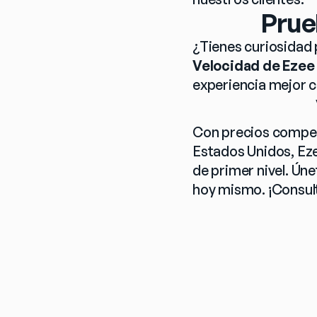
Prue
¿Tienes curiosidad 
Velocidad de Ezee 
experiencia mejor 
Con precios competi
Estados Unidos, Ezee
de primer nivel. Úne
hoy mismo. ¡Consult