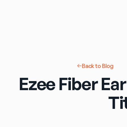
Back to Blog
Ezee Fiber Ea
Ti