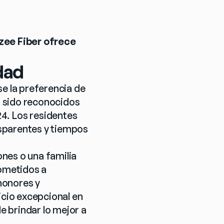
zee Fiber ofrece 
dad
e la preferencia de 
 sido reconocidos 
. Los residentes 
sparentes y tiempos 
nes o una familia 
ometidos a 
onores y 
cio excepcional en 
 brindar lo mejor a 