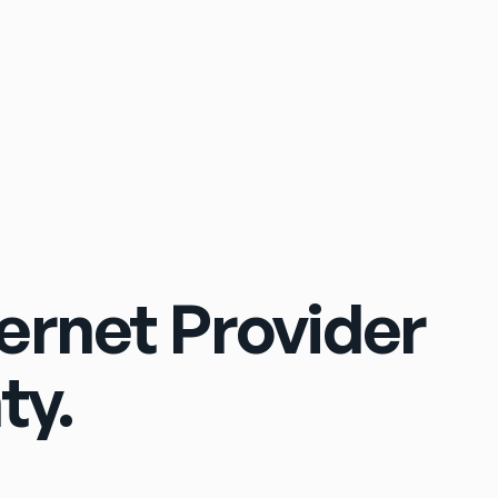
Sign In
ernet Provider
ty.