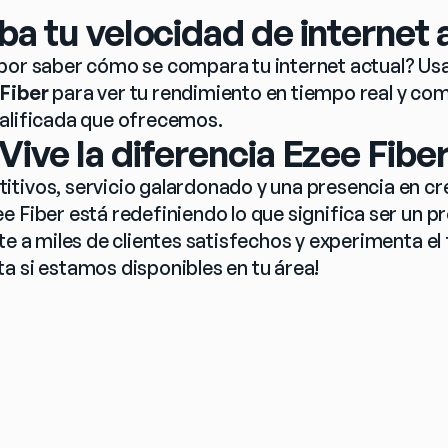
ba tu velocidad de internet 
por saber cómo se compara tu internet actual? Usa
Fiber
 para ver tu rendimiento en tiempo real y com
calificada que ofrecemos.
Vive la diferencia Ezee Fibe
tivos, servicio galardonado y una presencia en cr
 Fiber está redefiniendo lo que significa ser un pr
te a miles de clientes satisfechos y experimenta el f
a si estamos disponibles en tu área!