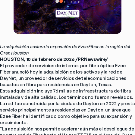
La adquisición acelera la expansión de Ezee Fiber en la región del 
Gran Houston
HOUSTON, 10 de febrero de 2026 /PRNewswire/
El proveedor de servicios de internet por fibra óptica Ezee 
Fiber anunció hoy la adquisición de los activos y la red de 
DayNet, un proveedor de servicios de telecomunicaciones 
basados en fibra para residencias en Dayton, Texas.
Esta adquisición incluye 76 millas de infraestructura de fibra 
instalada y de alta calidad. Los términos no fueron revelados. 
La red fue construida por la ciudad de Dayton en 2022 y presta 
servicio principalmente a residencias en Dayton, un área que 
Ezee Fiber ha identificado como objetivo para su expansión y 
crecimiento.
“La adquisición nos permite acelerar aún más el despliegue de 