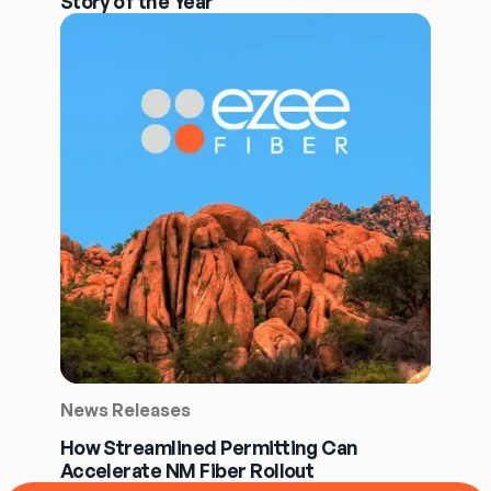
Story of the Year
News Releases
How Streamlined Permitting Can
Accelerate NM Fiber Rollout