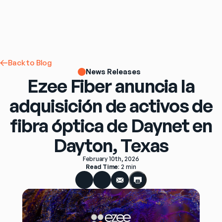
Back to Blog
News Releases
Ezee Fiber anuncia la
adquisición de activos de
fibra óptica de Daynet en
Dayton, Texas
February 10th, 2026
Read Time
: 
2 min