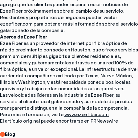
agregó que los clientes pueden esperar recibir noticias de 
Ezee Fiber próximamente sobre el cambio de su servicio.
Residentes y propietarios de negocios pueden visitar 
ezeefiber.com para obtener más información sobre el servicio 
galardonado de la compañía.
Acerca de Ezee Fiber
Ezee Fiber es un proveedor de internet por fibra óptica de 
rápido crecimiento con sede en Houston, que ofrece servicios 
premium de múltiples gigabits a clientes residenciales, 
comerciales y gubernamentales a través de una red 100% de 
fibra óptica, a un valor excepcional. La infraestructura de nivel 
carrier de la compañía se extiende por Texas, Nuevo México, 
Illinois y Washington, y está respaldada por equipos locales 
que viven y trabajan en las comunidades a las que sirven.
Las velocidades líderes en la industria de Ezee Fiber, su 
servicio al cliente local galardonado y su modelo de precios 
transparente distinguen a la compañía de la competencia.
Para más información, visite 
www.ezeefiber.com
El artículo original puede encontrarse en PRNewswire
Blog