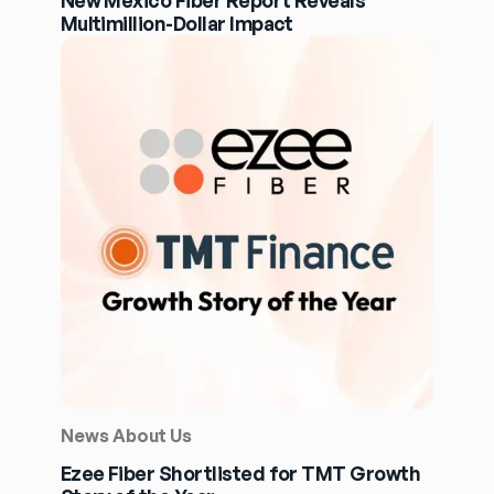
Multimillion-Dollar Impact
News About Us
Ezee Fiber Shortlisted for TMT Growth