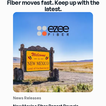
Fiber moves fast. Keep up with the
latest.
News Releases
New Mexico Fiber Report Reveals