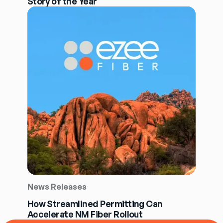
Story of the Year
News Releases
How Streamlined Permitting Can
Accelerate NM Fiber Rollout