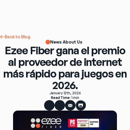
Back to Blog
News About Us
Ezee Fiber gana el premio
al proveedor de internet
más rápido para juegos en
2026.
January 12th, 2026
Read Time
: 
1 min